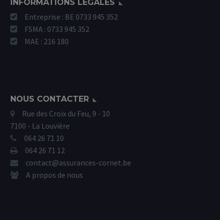
INFORMATIONS LÉGALES
Entreprise : BE 0733 945 352
FSMA : 0733 945 352
MAE : 216 180
NOUS CONTACTER
Rue des Croix du Feu, 9 - 10
7100 - La Louvière
064 26 71 10
064 26 71 12
contact@assurances-cornet.be
A propos de nous