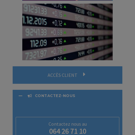
ACCÈS CLIENT
CONTACTEZ-NOUS
Contactez nous au
064 26 71 10