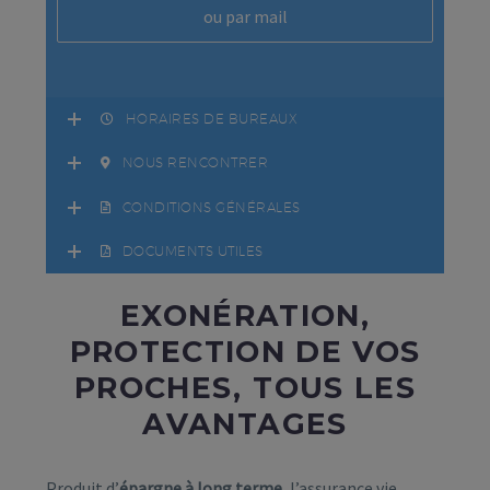
ou par mail
HORAIRES DE BUREAUX
NOUS RENCONTRER
CONDITIONS GÉNÉRALES
DOCUMENTS UTILES
EXONÉRATION,
PROTECTION DE VOS
PROCHES, TOUS LES
AVANTAGES
Produit d’
épargne à long terme
, l’assurance vie