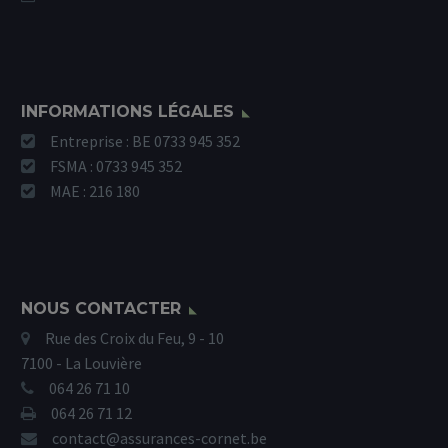
INFORMATIONS LÉGALES
Entreprise : BE 0733 945 352
FSMA : 0733 945 352
MAE : 216 180
NOUS CONTACTER
Rue des Croix du Feu, 9 - 10
7100 - La Louvière
064 26 71 10
064 26 71 12
contact@assurances-cornet.be