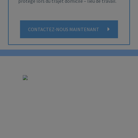
protège lors du trajet domicile – lieu de travail.
CONTACTEZ-NOUS MAINTENANT