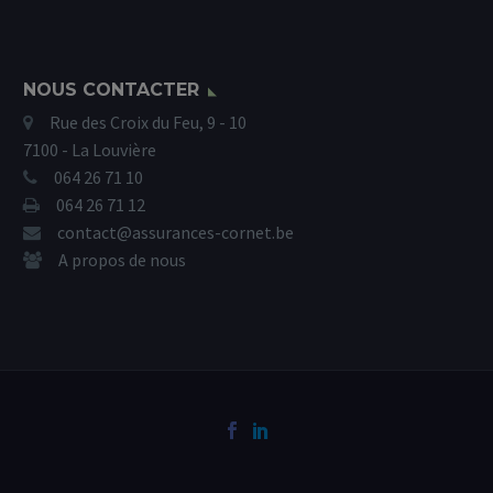
NOUS CONTACTER
Rue des Croix du Feu, 9 - 10
7100 - La Louvière
064 26 71 10
064 26 71 12
contact@assurances-cornet.be
A propos de nous