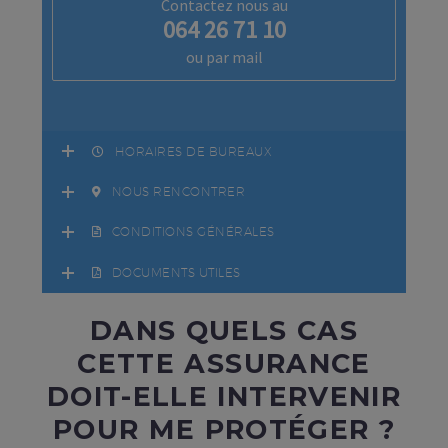
Contactez nous au
064 26 71 10
ou par mail
HORAIRES DE BUREAUX
NOUS RENCONTRER
CONDITIONS GÉNÉRALES
DOCUMENTS UTILES
DANS QUELS CAS
CETTE ASSURANCE
DOIT-ELLE INTERVENIR
POUR ME PROTÉGER ?