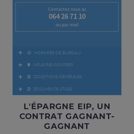
Contactez nous au
064 26 71 10
ou par mail
HORAIRES DE BUREAUX
NOUS RENCONTRER
CONDITIONS GÉNÉRALES
DOCUMENTS UTILES
L'ÉPARGNE EIP, UN
CONTRAT GAGNANT-
GAGNANT