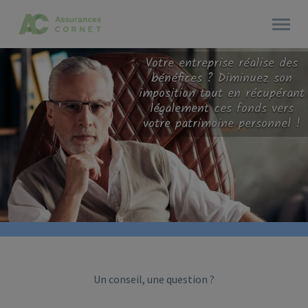
Votre entreprise réalise des
bénéfices ? Diminuez son
imposition tout en récupérant
légalement ces fonds vers
votre patrimoine personnel !
Un conseil, une question ?