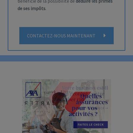
bénéficie de la possibilité de
déduire les primes
de ses impôts
.
CONTACTEZ-NOUS MAINTENANT