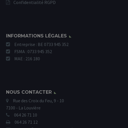
Confidentialité RGPD
INFORMATIONS LÉGALES
Entreprise : BE 0733 945 352
FSMA : 0733 945 352
MAE : 216 180
NOUS CONTACTER
Rue des Croix du Feu, 9 - 10
7100 - La Louvière
064 26 71 10
064 26 71 12