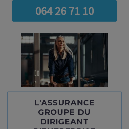
064 26 71 10
L'ASSURANCE
GROUPE DU
DIRIGEANT