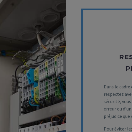
RE
P
Dans le cadre
respectez avec
sécurité, vous
erreur ou d’un
préjudice que 
Pour éviter le