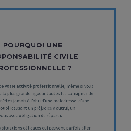
POURQUOI UNE
SPONSABILITÉ CIVILE
ROFESSIONNELLE ?
 de
votre activité professionnelle
, même si vous
 la plus grande rigueur toutes les consignes de
 n’êtes jamais à l’abri d’une maladresse, d’une
 oubli causant un préjudice à autrui, un
vous avez obligation de réparer.
s situations délicates qui peuvent parfois aller