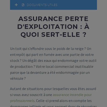
DOCUMENTS UTILES
ASSURANCE PERTE
D'EXPLOITATION : À
QUOI SERT-ELLE ?
Un toit qui s’effondre sous le poids de la neige ? Un
entrepôt qui part en fumée avec une partie de votre
stock ? Un dégât des eaux qui endommage votre outil
de production ? Votre local commercial inutilisable
parce que la devanture a été endommagée par un
véhicule ?
Autant de situations pour lesquelles vous êtes assuré
si vous avez souscrit à une
assurance incendie pour
professionnels
. Celle-ci prend alors en compte les
dommages infligés et vous permet donc de récupérer