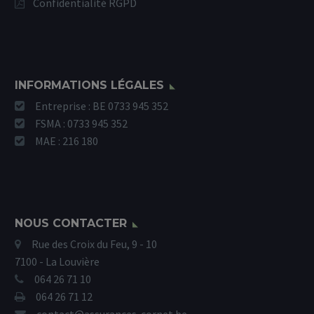
Confidentialité RGPD
INFORMATIONS LÉGALES
Entreprise : BE 0733 945 352
FSMA : 0733 945 352
MAE : 216 180
NOUS CONTACTER
Rue des Croix du Feu, 9 - 10
7100 - La Louvière
064 26 71 10
064 26 71 12
contact@assurances-cornet.be