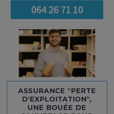
064 26 71 10
ASSURANCE "PERTE
D'EXPLOITATION",
UNE BOUÉE DE