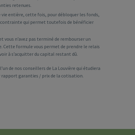
anties retenues.
vie entière, cette fois, pour débloquer les fonds,
e contrainte qui permet toutefois de bénéficier
 et vous n’avez pas terminé de rembourser un
e. Cette formule vous permet de prendre le relais
voir à s’acquitter du capital restant dû.
l’un de nos conseillers de La Louvière qui étudiera
 rapport garanties / prix de la cotisation.