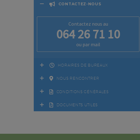
CONTACTEZ-NOUS
Contactez nous au
064 26 71 10
ou par mail
HORAIRES DE BUREAUX
NOUS RENCONTRER
CONDITIONS GÉNÉRALES
DOCUMENTS UTILES