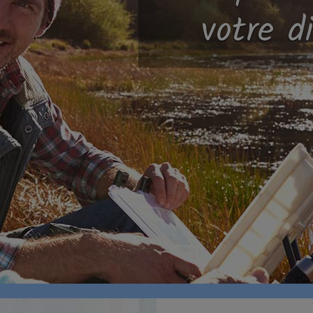
votre di