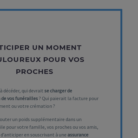
TICIPER UN MOMENT
ULOUREUX POUR VOS
PROCHES
 à décéder, qui devrait
se charger de
 de vos funérailles
? Qui paierait la facture pour
ment ou votre crémation ?
jouter un poids supplémentaire dans un
le pour votre famille, vos proches ou vos amis,
e d’anticiper en souscrivant à une
assurance