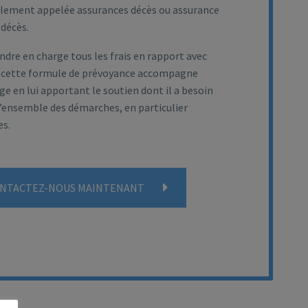
alement appelée assurances décès ou assurance
 décès.
ndre en charge tous les frais en rapport avec
 cette formule de prévoyance accompagne
e en lui apportant le soutien dont il a besoin
l’ensemble des démarches, en particulier
es.
NTACTEZ-NOUS MAINTENANT