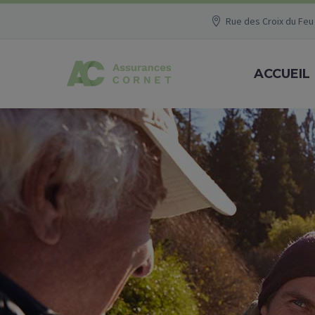
Rue des Croix du Feu 
ACCUEIL