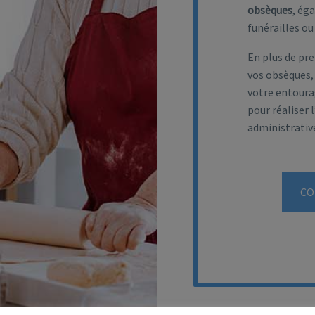
obsèques
, ég
funérailles ou
En plus de pre
vos obsèques,
votre entourag
pour réaliser 
administrativ
CO